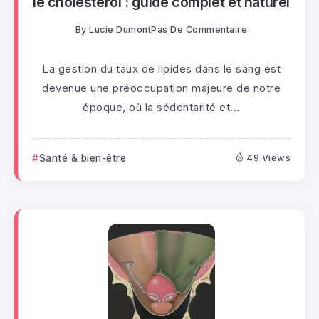
le cholestérol : guide complet et naturel
By
Lucie Dumont
Pas De Commentaire
La gestion du taux de lipides dans le sang est
devenue une préoccupation majeure de notre
époque, où la sédentarité et...
Santé & bien-être
49 Views