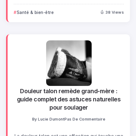
Santé & bien-être
38 Views
Douleur talon remède grand-mère :
guide complet des astuces naturelles
pour soulager
By
Lucie Dumont
Pas De Commentaire
La douleur talon est une affection qui touche une