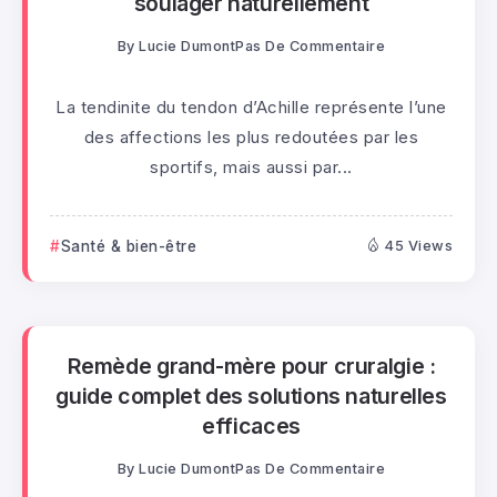
soulager naturellement
By
Lucie Dumont
Pas De Commentaire
La tendinite du tendon d’Achille représente l’une
des affections les plus redoutées par les
sportifs, mais aussi par...
Santé & bien-être
45 Views
Remède grand-mère pour cruralgie :
guide complet des solutions naturelles
efficaces
By
Lucie Dumont
Pas De Commentaire