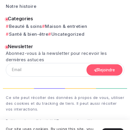
Notre histoire
Categories
Beauté & soins
Maison & entretien
Santé & bien-être
Uncategorized
Newsletter
Abonnez-vous à la newsletter pour recevoir les
dernières astuces
Rejoindre
Ce site peut récolter des données à propos de vous, utiliser
des cookies et du tracking de tiers. Il peut aussi récolter
vos interactions.
Politique de confidentialité
Termes and conditions
Our site uses cookies. By using this site, you