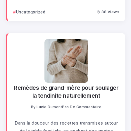
Uncategorized
88 Views
Remèdes de grand-mère pour soulager
la tendinite naturellement
By
Lucie Dumont
Pas De Commentaire
Dans la douceur des recettes transmises autour
de la table familiale, se cachent des gestes