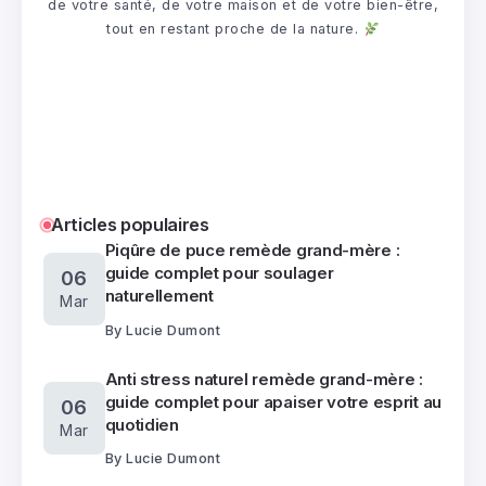
de votre santé, de votre maison et de votre bien-être,
tout en restant proche de la nature.
Articles populaires
Piqûre de puce remède grand-mère :
guide complet pour soulager
06
naturellement
Mar
By
Lucie Dumont
Anti stress naturel remède grand-mère :
guide complet pour apaiser votre esprit au
06
quotidien
Mar
By
Lucie Dumont