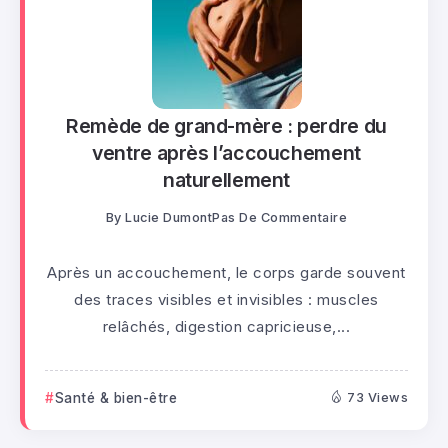
Remède de grand-mère : perdre du
ventre après l’accouchement
naturellement
By
Lucie Dumont
Pas De Commentaire
Après un accouchement, le corps garde souvent
des traces visibles et invisibles : muscles
relâchés, digestion capricieuse,...
Santé & bien-être
73 Views