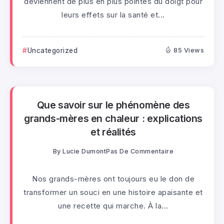
deviennent de plus en plus pointés du doigt pour
leurs effets sur la santé et...
Uncategorized
85 Views
Que savoir sur le phénomène des
grands-mères en chaleur : explications
et réalités
By
Lucie Dumont
Pas De Commentaire
Nos grands-mères ont toujours eu le don de
transformer un souci en une histoire apaisante et
une recette qui marche. À la...