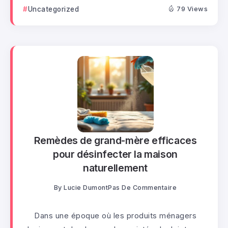
Uncategorized
79 Views
Remèdes de grand-mère efficaces
pour désinfecter la maison
naturellement
By
Lucie Dumont
Pas De Commentaire
Dans une époque où les produits ménagers