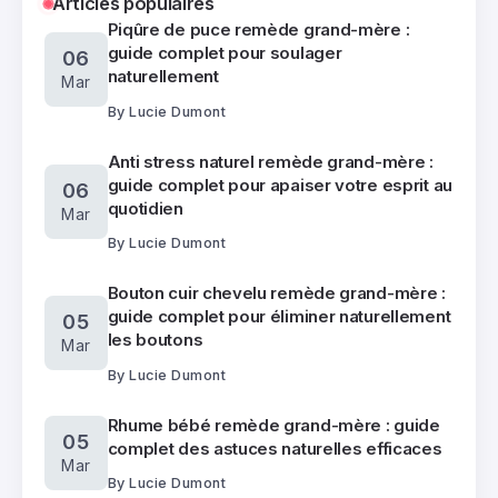
Articles populaires
Piqûre de puce remède grand-mère :
guide complet pour soulager
06
naturellement
Mar
By
Lucie Dumont
Anti stress naturel remède grand-mère :
guide complet pour apaiser votre esprit au
06
quotidien
Mar
By
Lucie Dumont
Bouton cuir chevelu remède grand-mère :
guide complet pour éliminer naturellement
05
les boutons
Mar
By
Lucie Dumont
Rhume bébé remède grand-mère : guide
05
complet des astuces naturelles efficaces
Mar
By
Lucie Dumont