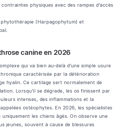
 contraintes physiques avec des rampes d’accès
a phytothérapie (Harpagophytum) et
al.
rthrose canine en 2026
complexe qui va bien au-delà d’une simple usure
 chronique caractérisée par la détérioration
age hyalin. Ce cartilage sert normalement de
ation. Lorsqu’il se dégrade, les os finissent par
ouleurs intenses, des inflammations et la
appelées ostéophytes. En 2026, les spécialistes
us uniquement les chiens âgés. On observe une
us jeunes, souvent à cause de blessures