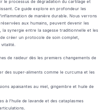
tir le processus de dégradation du cartilage et
llissant. Ce guide explore en profondeur les
l’inflammation de manière durable. Nous verrons
 réservées aux humains, peuvent devenir les
 la synergie entre la sagesse traditionnelle et les
de créer un protocole de soin complet,
italité.
nes de raideur dès les premiers changements de
ser des super-aliments comme le curcuma et les
ions apaisantes au miel, gingembre et huile de
s à l’huile de lavande et des cataplasmes
rticulations.