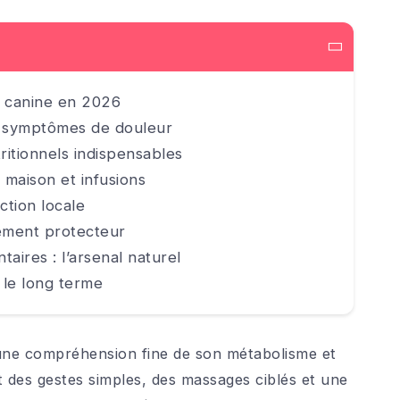
e canine en 2026
les symptômes de douleur
itionnels indispensables
maison et infusions
tion locale
ement protecteur
ires : l’arsenal naturel
r le long terme
r une compréhension fine de son métabolisme et
 des gestes simples, des massages ciblés et une