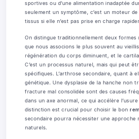
sportives ou d’une alimentation inadaptée dur
seulement un symptôme, c’est un moteur de la
tissus si elle n’est pas prise en charge rapid
On distingue traditionnellement deux formes m
que nous associons le plus souvent au vieilli
régénération du corps diminuent, et le cartila
C’est un processus naturel, mais qui peut êtr
spécifiques. L’arthrose secondaire, quant à e
génétique. Une dysplasie de la hanche non tr
fracture mal consolidée sont des causes fréque
dans un axe anormal, ce qui accélère l’usur
distinction est crucial pour choisir le bon
rem
secondaire pourra nécessiter une approche 
naturels.