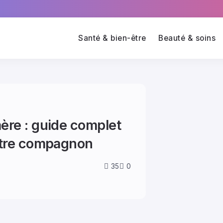
Santé & bien-être
Beauté & soins
ère : guide complet
otre compagnon
35
0