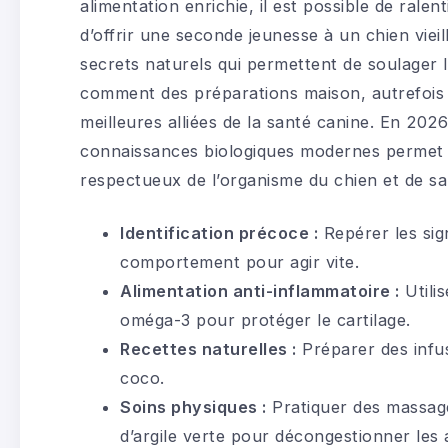
alimentation enrichie, il est possible de ralen
d’offrir une seconde jeunesse à un chien viei
secrets naturels qui permettent de soulager 
comment des préparations maison, autrefois
meilleures alliées de la santé canine. En 2026,
connaissances biologiques modernes permet 
respectueux de l’organisme du chien et de sa v
Identification précoce :
Repérer les sig
comportement pour agir vite.
Alimentation anti-inflammatoire :
Utili
oméga-3 pour protéger le cartilage.
Recettes naturelles :
Préparer des infus
coco.
Soins physiques :
Pratiquer des massage
d’argile verte pour décongestionner les a