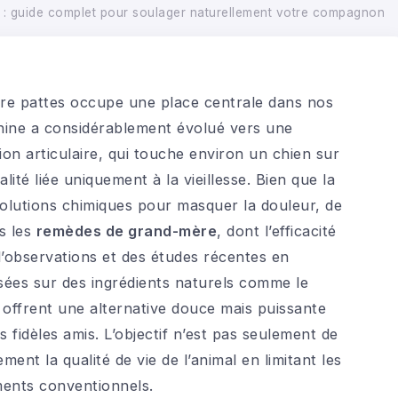
 : guide complet pour soulager naturellement votre compagnon
re pattes occupe une place centrale dans nos
canine a considérablement évolué vers une
ion articulaire, qui touche environ un chien sur
ité liée uniquement à la vieillesse. Bien que la
solutions chimiques pour masquer la douleur, de
s les
remèdes de grand-mère
, dont l’efficacité
’observations et des études récentes en
sées sur des ingrédients naturels comme le
offrent une alternative douce mais puissante
s fidèles amis. L’objectif n’est pas seulement de
ent la qualité de vie de l’animal en limitant les
ments conventionnels.