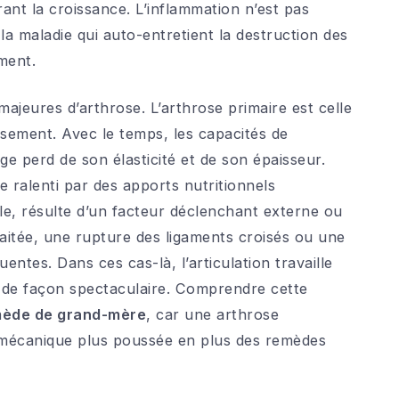
ant la croissance. L’inflammation n’est pas
 maladie qui auto-entretient la destruction des
ement.
ajeures d’arthrose. L’arthrose primaire est celle
ssement. Avec le temps, les capacités de
ge perd de son élasticité et de son épaisseur.
e ralenti par des apports nutritionnels
lle, résulte d’un facteur déclenchant externe ou
aitée, une rupture des ligaments croisés ou une
ntes. Dans ces cas-là, l’articulation travaille
e de façon spectaculaire. Comprendre cette
ède de grand-mère
, car une arthrose
mécanique plus poussée en plus des remèdes