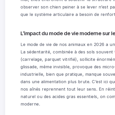
observer son chien peiner à se lever n’est pas
que le système articulaire a besoin de renfo
L’impact du mode de vie moderne sur les
Le mode de vie de nos animaux en 2026 a un i
La sédentarité, combinée à des sols souvent
(carrelage, parquet vitrifié), sollicite énorm
glissade, même invisible, provoque des micro-
industrielle, bien que pratique, manque souve
dans une alimentation plus brute. C’est ici q
nos aînés reprennent tout leur sens. En réi
naturel ou des acides gras essentiels, on c
moderne.