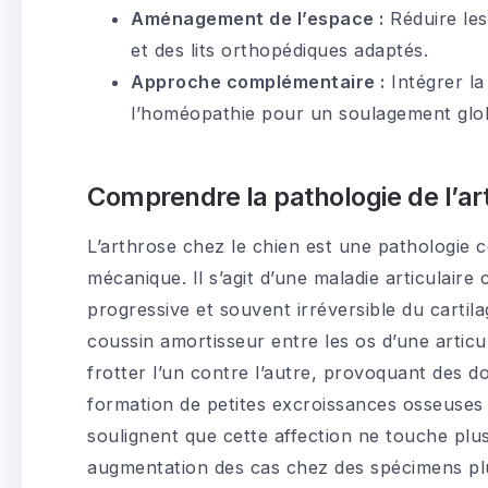
Aménagement de l’espace :
Réduire les
et des lits orthopédiques adaptés.
Approche complémentaire :
Intégrer l
l’homéopathie pour un soulagement glob
Comprendre la pathologie de l’a
L’arthrose chez le chien est une pathologie 
mécanique. Il s’agit d’une maladie articulaire
progressive et souvent irréversible du cartil
coussin amortisseur entre les os d’une articul
frotter l’un contre l’autre, provoquant des d
formation de petites excroissances osseuses 
soulignent que cette affection ne touche pl
augmentation des cas chez des spécimens pl