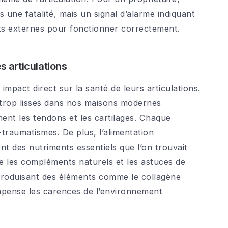
 une fatalité, mais un signal d’alarme indiquant
rts externes pour fonctionner correctement.
 articulations
mpact direct sur la santé de leurs articulations.
 trop lisses dans nos maisons modernes
ément les tendons et les cartilages. Chaque
traumatismes. De plus, l’alimentation
nt des nutriments essentiels que l’on trouvait
ue les compléments naturels et les astuces de
ntroduisant des éléments comme le collagène
ompense les carences de l’environnement