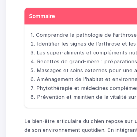
Sommaire
Comprendre la pathologie de l’arthros
Identifier les signes de l’arthrose et 
Les super-aliments et compléments nutr
Recettes de grand-mère : préparations 
Massages et soins externes pour une ac
Aménagement de l’habitat et environn
Phytothérapie et médecines complémenta
Prévention et maintien de la vitalité su
Le bien-être articulaire du chien repose su
de son environnement quotidien. En intégrant