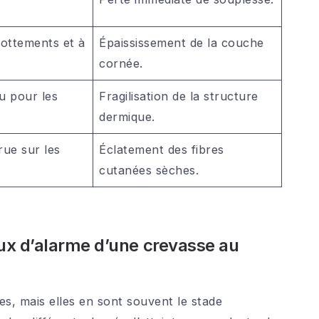
rottements et à
Épaississement de la couche
cornée.
u pour les
Fragilisation de la structure
dermique.
ue sur les
Éclatement des fibres
cutanées sèches.
aux d’alarme d’une crevasse au
es, mais elles en sont souvent le stade