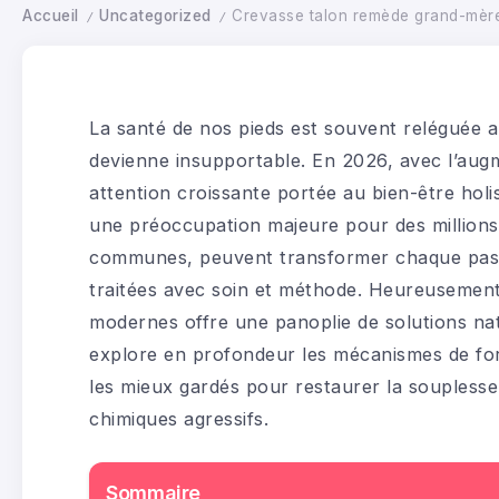
Accueil
Uncategorized
Crevasse talon remède grand-mère 
/
/
La santé de nos pieds est souvent reléguée a
devienne insupportable. En 2026, avec l’augme
attention croissante portée au bien-être hol
une préoccupation majeure pour des millions 
communes, peuvent transformer chaque pas en
traitées avec soin et méthode. Heureusement,
modernes offre une panoplie de solutions natu
explore en profondeur les mécanismes de form
les mieux gardés pour restaurer la souplesse
chimiques agressifs.
Sommaire