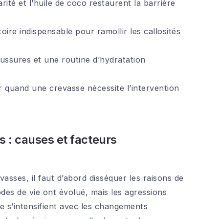
rité et l’huile de coco restaurent la barrière
ire indispensable pour ramollir les callosités
ussures et une routine d’hydratation
er quand une crevasse nécessite l’intervention
s : causes et facteurs
ses, il faut d’abord disséquer les raisons de
des de vie ont évolué, mais les agressions
e s’intensifient avec les changements