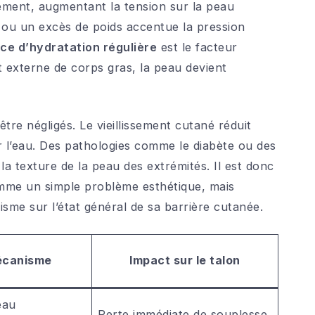
lement, augmentant la tension sur la peau
 ou un excès de poids accentue la pression
ce d’hydratation régulière
est le facteur
 externe de corps gras, la peau devient
tre négligés. Le vieillissement cutané réduit
r l’eau. Des pathologies comme le diabète ou des
la texture de la peau des extrémités. Il est donc
omme un simple problème esthétique, mais
sme sur l’état général de sa barrière cutanée.
écanisme
Impact sur le talon
eau
Perte immédiate de souplesse.