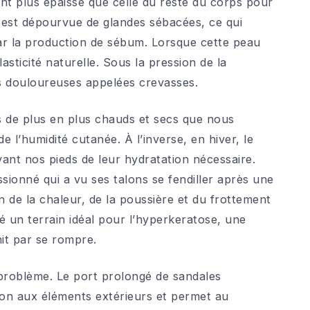
ent plus épaisse que celle du reste du corps pour
 est dépourvue de glandes sébacées, ce qui
 par la production de sébum. Lorsque cette peau
sticité naturelle. Sous la pression de la
es douloureuses appelées crevasses.
s de plus en plus chauds et secs que nous
 l’humidité cutanée. À l’inverse, en hiver, le
ivant nos pieds de leur hydratation nécessaire.
ionné qui a vu ses talons se fendiller après une
 de la chaleur, de la poussière et du frottement
 un terrain idéal pour l’hyperkeratose, une
it par se rompre.
roblème. Le port prolongé de sandales
alon aux éléments extérieurs et permet au