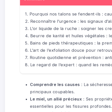
Pourquoi nos talons se fendent-ils : c
Reconnaître l’urgence : les signaux d’a
L’or liquide de la ruche : soigner les cr
Beurre de karité et huiles végétales : l
Bains de pieds thérapeutiques : la pre
L’art de l’exfoliation douce pour retr
Routine quotidienne et prévention : anti
Le regard de l’expert : quand les remèd
Comprendre les causes
: La sécheresse
principaux coupables.
Le miel, un allié précieux
: Ses propriét
essentielles pour les fissures profondes.