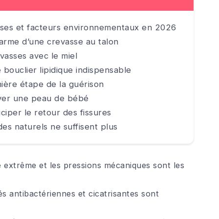
auses et facteurs environnementaux en 2026
larme d’une crevasse au talon
evasses avec le miel
e bouclier lipidique indispensable
mière étape de la guérison
ouver une peau de bébé
ciper le retour des fissures
es naturels ne suffisent plus
 extrême et les pressions mécaniques sont les
és antibactériennes et cicatrisantes sont