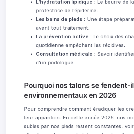
L’hydratation lipidique
: Le beurre de ka
protectrice de l’épiderme.
Les bains de pieds
: Une étape préparato
avant tout traitement.
La prévention active
: Le choix des cha
quotidienne empêchent les récidives.
Consultation médicale
: Savoir identifi
d’un podologue.
Pourquoi nos talons se fendent-il
environnementaux en 2026
Pour comprendre comment éradiquer les crevas
leur apparition. En cette année 2026, nos mo
subies par nos pieds restent constantes, voir