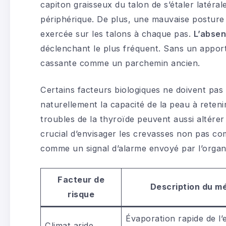
capiton graisseux du talon de s’étaler latéra
périphérique. De plus, une mauvaise posture
exercée sur les talons à chaque pas.
L’absen
déclenchant le plus fréquent. Sans un apport
cassante comme un parchemin ancien.
Certains facteurs biologiques ne doivent pas ê
naturellement la capacité de la peau à reteni
troubles de la thyroïde peuvent aussi altérer 
crucial d’envisager les crevasses non pas c
comme un signal d’alarme envoyé par l’organi
Facteur de
Description du m
risque
Évaporation rapide de l’
Climat aride