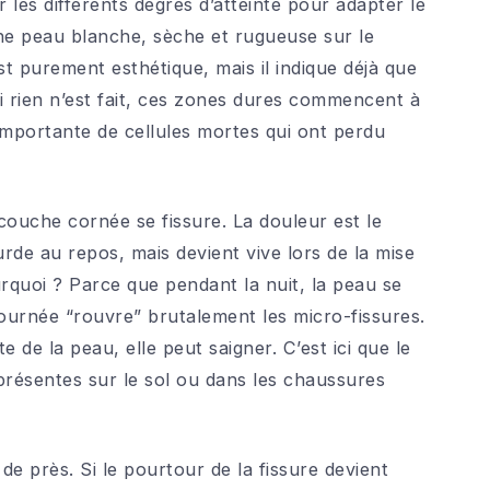
ier les différents degrés d’atteinte pour adapter le
e peau blanche, sèche et rugueuse sur le
t purement esthétique, mais il indique déjà que
i rien n’est fait, ces zones dures commencent à
 importante de cellules mortes qui ont perdu
couche cornée se fissure. La douleur est le
rde au repos, mais devient vive lors de la mise
urquoi ? Parce que pendant la nuit, la peau se
journée “rouvre” brutalement les micro-fissures.
e de la peau, elle peut saigner. C’est ici que le
 présentes sur le sol ou dans les chaussures
 de près. Si le pourtour de la fissure devient