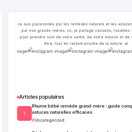
Je suis passionnée par les remèdes naturels et les astuce
par nos grands-mères. Ici, je partage conseils, recettes 
pour prendre soin de votre santé, de votre maison et de 
être, tout en restant proche de la nature. 🌿​
Articles populaires
Rhume bébé remède grand-mère : guide comp
astuces naturelles efficaces
Uncategorized