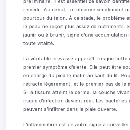
préliminaire. Il est essentiel de savoir identif
remède. Au début, on observe simplement un
pourtour du talon. À ce stade, le problème es
la peau ne reçoit plus assez de nutriments. S
jaunir ou à brunir, signe d’une accumulation
toute vitalité.
La véritable crevasse apparaît lorsque cette 
premier symptôme d’alerte. Elle peut être sou
en charge du pied le matin au saut du lit. Po
rétracte légèrement, et le premier pas de la 
Si la fissure atteint le derme, la couche vivant
risque d’infection devient réel. Les bactéries
peuvent s’infiltrer dans la plaie ouverte.
L’inflammation est un autre signe à surveiller