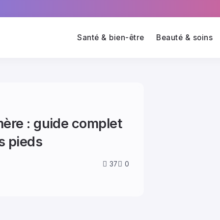
Santé & bien-être
Beauté & soins
ère : guide complet
s pieds
37
0