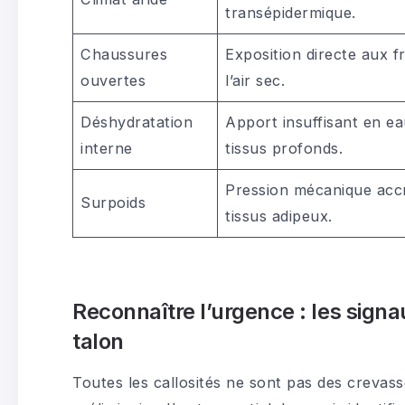
transépidermique.
Chaussures
Exposition directe aux f
ouvertes
l’air sec.
Déshydratation
Apport insuffisant en ea
interne
tissus profonds.
Pression mécanique accr
Surpoids
tissus adipeux.
Reconnaître l’urgence : les sign
talon
Toutes les callosités ne sont pas des crevass