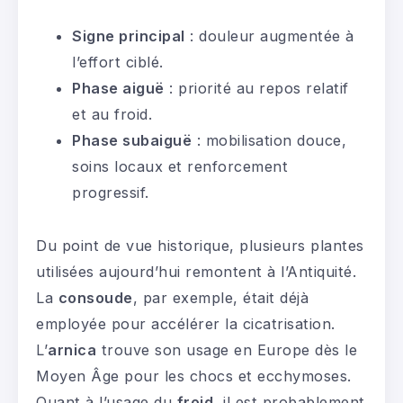
Signe principal
: douleur augmentée à
l’effort ciblé.
Phase aiguë
: priorité au repos relatif
et au froid.
Phase subaiguë
: mobilisation douce,
soins locaux et renforcement
progressif.
Du point de vue historique, plusieurs plantes
utilisées aujourd’hui remontent à l’Antiquité.
La
consoude
, par exemple, était déjà
employée pour accélérer la cicatrisation.
L’
arnica
trouve son usage en Europe dès le
Moyen Âge pour les chocs et ecchymoses.
Quant à l’usage du
froid
, il est probablement