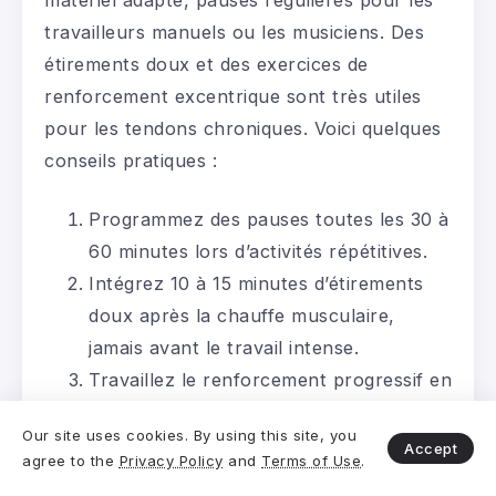
matériel adapté, pauses régulières pour les
travailleurs manuels ou les musiciens. Des
étirements doux et des exercices de
renforcement excentrique sont très utiles
pour les tendons chroniques. Voici quelques
conseils pratiques :
Programmez des pauses toutes les 30 à
60 minutes lors d’activités répétitives.
Intégrez 10 à 15 minutes d’étirements
doux après la chauffe musculaire,
jamais avant le travail intense.
Travaillez le renforcement progressif en
consultation avec un kinésithérapeute :
Our site uses cookies. By using this site, you
les exercices excentriques sont souvent
Accept
agree to the
Privacy Policy
and
Terms of Use
.
recommandés pour le tendon d’Achille