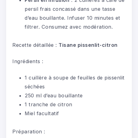
Persil en infusion
: 2 cuillères à café de
persil frais concassé dans une tasse
d’eau bouillante. Infuser 10 minutes et
filtrer. Consumez avec modération.
Recette détaillée :
Tisane pissenlit-citron
Ingrédients :
1 cuillère à soupe de feuilles de pissenlit
séchées
250 ml d’eau bouillante
1 tranche de citron
Miel facultatif
Préparation :