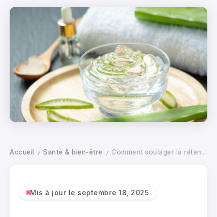
Accueil
Santé & bien-être
Comment soulager la rétention d’eau avec des remèdes de grand-mère efficaces ?
/
/
Mis à jour le septembre 18, 2025