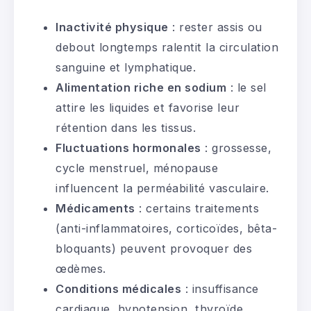
Inactivité physique
: rester assis ou
debout longtemps ralentit la circulation
sanguine et lymphatique.
Alimentation riche en sodium
: le sel
attire les liquides et favorise leur
rétention dans les tissus.
Fluctuations hormonales
: grossesse,
cycle menstruel, ménopause
influencent la perméabilité vasculaire.
Médicaments
: certains traitements
(anti-inflammatoires, corticoïdes, bêta-
bloquants) peuvent provoquer des
œdèmes.
Conditions médicales
: insuffisance
cardiaque, hypotension, thyroïde