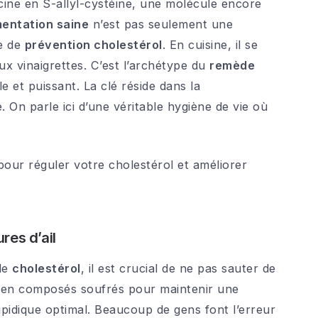
icine en S-allyl-cystéine, une molécule encore
mentation saine
n’est pas seulement une
ie de
prévention cholestérol
. En cuisine, il se
ux vinaigrettes. C’est l’archétype du
remède
e et puissant. La clé réside dans la
On parle ici d’une véritable hygiène de vie où
res d’ail
 le
cholestérol
, il est crucial de ne pas sauter de
t en composés soufrés pour maintenir une
lipidique optimal. Beaucoup de gens font l’erreur