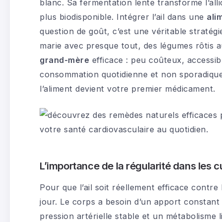
blanc. Sa fermentation lente transforme l’all
plus biodisponible. Intégrer l’ail dans une
ali
question de goût, c’est une véritable stratég
marie avec presque tout, des légumes rôtis a
grand-mère
efficace : peu coûteux, accessibl
consommation quotidienne et non sporadique. 
l’aliment devient votre premier médicament.
L’importance de la régularité dans les cu
Pour que l’ail soit réellement efficace contre
jour. Le corps a besoin d’un apport constan
pression artérielle stable et un métabolisme 