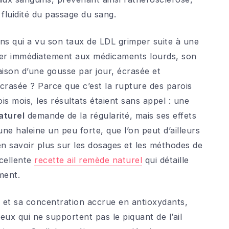
fluidité du passage du sang.
ns qui a vu son taux de LDL grimper suite à une
sser immédiatement aux médicaments lourds, son
raison d’une gousse par jour, écrasée et
crasée ? Parce que c’est la rupture des parois
 trois mois, les résultats étaient sans appel : une
aturel
demande de la régularité, mais ses effets
une haleine un peu forte, que l’on peut d’ailleurs
en savoir plus sur les dosages et les méthodes de
cellente
recette ail remède naturel
qui détaille
ment.
r et sa concentration accrue en antioxydants,
eux qui ne supportent pas le piquant de l’ail