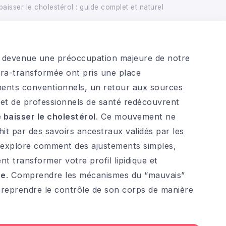
isser le cholestérol : guide complet et naturel
est devenue une préoccupation majeure de notre
ltra-transformée ont pris une place
ments conventionnels, un retour aux sources
 et de professionnels de santé redécouvrent
e baisser le cholestérol
. Ce mouvement ne
hit par des savoirs ancestraux validés par les
explore comment des ajustements simples,
nt transformer votre profil lipidique et
ue
. Comprendre les mécanismes du “mauvais”
 reprendre le contrôle de son corps de manière