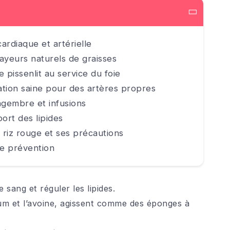
 cardiaque et artérielle
alayeurs naturels de graisses
e pissenlit au service du foie
ation saine pour des artères propres
ingembre et infusions
port des lipides
 riz rouge et ses précautions
de prévention
le sang et réguler les lipides.
ium et l’avoine, agissent comme des éponges à