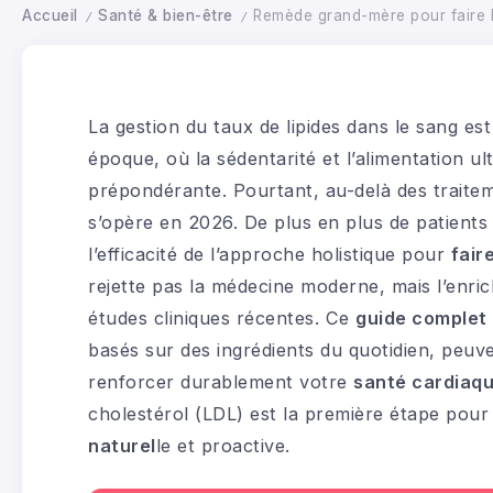
Accueil
Santé & bien-être
Remède grand-mère pour faire ba
/
/
La gestion du taux de lipides dans le sang 
époque, où la sédentarité et l’alimentation u
prépondérante. Pourtant, au-delà des traite
s’opère en 2026. De plus en plus de patients
l’efficacité de l’approche holistique pour
fair
rejette pas la médecine moderne, mais l’enric
études cliniques récentes. Ce
guide complet
basés sur des ingrédients du quotidien, peuve
renforcer durablement votre
santé cardiaq
cholestérol (LDL) est la première étape pour
naturel
le et proactive.