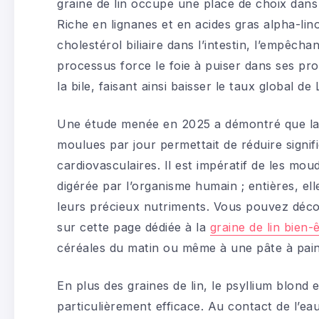
graine de lin occupe une place de choix dan
Riche en lignanes et en acides gras alpha-lin
cholestérol biliaire dans l’intestin, l’empêcha
processus force le foie à puiser dans ses pr
la bile, faisant ainsi baisser le taux global
Une étude menée en 2025 a démontré que la
moulues par jour permettait de réduire signif
cardiovasculaires. Il est impératif de les mo
digérée par l’organisme humain ; entières, el
leurs précieux nutriments. Vous pouvez découv
sur cette page dédiée à la
graine de lin bien-
céréales du matin ou même à une pâte à pai
En plus des graines de lin, le psyllium blond
particulièrement efficace. Au contact de l’eau