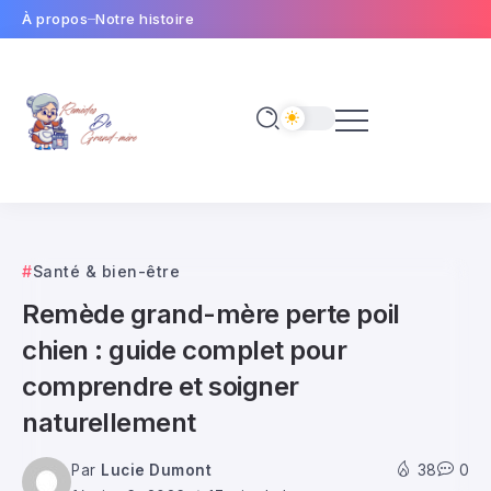
À propos
Notre histoire
Santé & bien-être
Remède grand-mère perte poil
chien : guide complet pour
comprendre et soigner
naturellement
Par
Lucie Dumont
38
0