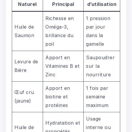
Naturel
Principal
d’utilisation
Richesse en
1 pression
Huile de
Oméga-3,
par jour
Saumon
brillance du
dans la
poil
gamelle
Apport en
Saupoudrer
Levure de
Vitamines B et
sur la
Bière
Zinc
nourriture
Apport en
1 fois par
Œuf cru
biotine et
semaine
(jaune)
protéines
maximum
Usage
Hydratation et
Huile de
interne ou
propriétés