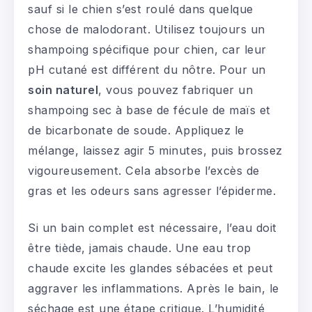
sauf si le chien s’est roulé dans quelque
chose de malodorant. Utilisez toujours un
shampoing spécifique pour chien, car leur
pH cutané est différent du nôtre. Pour un
soin naturel
, vous pouvez fabriquer un
shampoing sec à base de fécule de maïs et
de bicarbonate de soude. Appliquez le
mélange, laissez agir 5 minutes, puis brossez
vigoureusement. Cela absorbe l’excès de
gras et les odeurs sans agresser l’épiderme.
Si un bain complet est nécessaire, l’eau doit
être tiède, jamais chaude. Une eau trop
chaude excite les glandes sébacées et peut
aggraver les inflammations. Après le bain, le
séchage est une étape critique. L’humidité