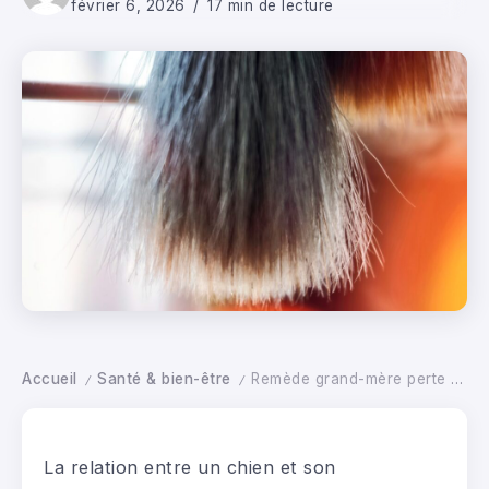
février 6, 2026
17 min de lecture
Accueil
Santé & bien-être
Remède grand-mère perte poil chien : guide complet pour comprendre et soigner naturellement
/
/
La relation entre un chien et son