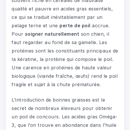
souvent riche en céréales de mauvaise
qualité et pauvre en acides gras essentiels,
ce qui se traduit inévitablement par un
pelage terne et une
perte de poil
accrue.
Pour
soigner naturellement
son chien, il
faut regarder au fond de sa gamelle. Les
protéines sont les constituants principaux de
la kératine, la protéine qui compose le poil.
Une carence en protéines de haute valeur
biologique (viande fraîche, œufs) rend le poil
fragile et sujet à la chute prématurée.
L’introduction de bonnes graisses est le
secret de nombreux éleveurs pour obtenir
un poil de concours. Les acides gras Oméga-
3, que l’on trouve en abondance dans l’huile